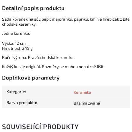
Detailní popis produktu
Sada kořenek na sůl, pepř, majoránku, papriku, kmín a hřebíček z bílé
chodské keramiky.
Jedna kořenka:
Výška: 12 cm
Hmotnost: 245 g
Ruční výroba. Pravá chodská keramika.
Každý kus je originál. Rozměry se mohou nepatrně lišit.
Doplňkové parametry
Kategorie
:
Keramika
Barva produktu
:
Bílá malovaná
SOUVISEJÍCÍ PRODUKTY