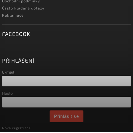
Obchodní podmínky
Často kladené dotazy
Reklamace
FACEBOOK
PŘIHLÁŠENÍ
E-mail
Heslo
Přihlásit se
Nová registrace