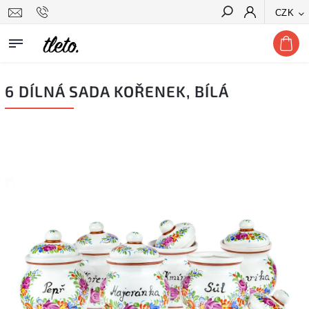
CZK
Hledat
6 DÍLNÁ SADA KOŘENEK, BÍLÁ