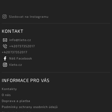
Sledovat na Instagramu
KONTAKT
info
@
tleto.cz
+420737352017
+420737352017
Náš Facebook
tleto.cz
INFORMACE PRO VÁS
Kontakty
O nás
Doprava a platba
Podmínky ochrany osobních údajů