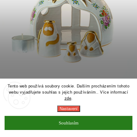
Tento web používá soubory cookie. Dalším procházením tohoto
webu vyjadřujete souhlas s jejich používáním.. Více informací
zde
.
Nastavení
Souhlasím
1 095 Kč
Skladem