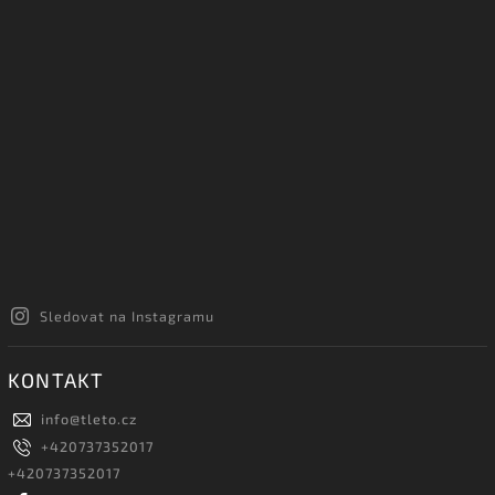
Sledovat na Instagramu
KONTAKT
info
@
tleto.cz
+420737352017
+420737352017