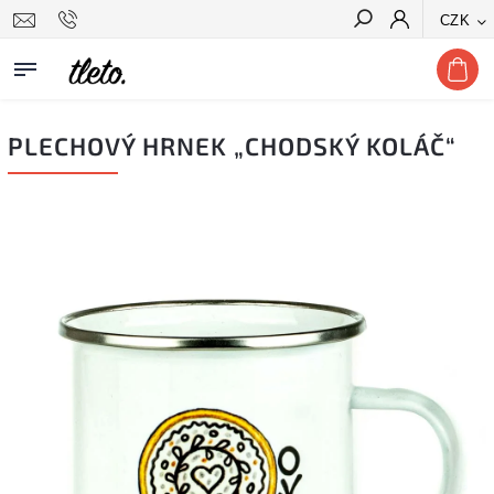
CZK
Hledat
PLECHOVÝ HRNEK „CHODSKÝ KOLÁČ“