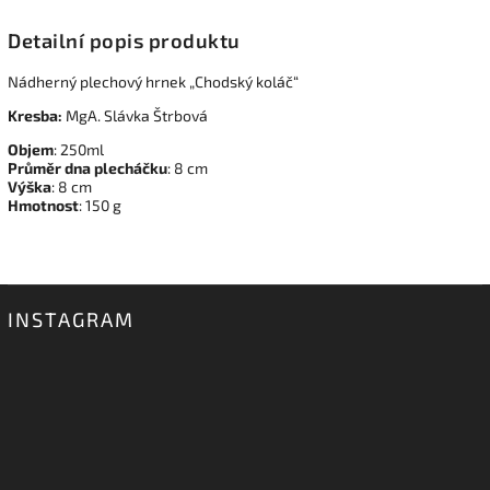
Detailní popis produktu
Nádherný plechový hrnek „Chodský koláč“
Kresba:
MgA. Slávka Štrbová
Objem
: 250ml
Průměr dna plecháčku
: 8 cm
Výška
: 8 cm
Hmotnost
: 150 g
INSTAGRAM