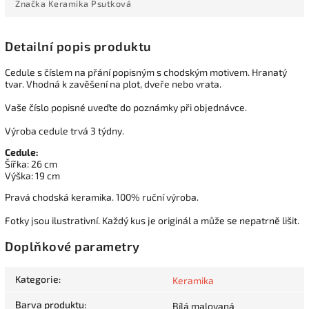
Značka
Keramika Psutková
Detailní popis produktu
Cedule s číslem na přání popisným s chodským motivem. Hranatý
tvar. Vhodná k zavěšení na plot, dveře nebo vrata.
Vaše číslo popisné uveďte do poznámky při objednávce.
Výroba cedule trvá 3 týdny.
Cedule:
Šířka: 26 cm
Výška: 19 cm
Pravá chodská keramika. 100% ruční výroba.
Fotky jsou ilustrativní. Každý kus je originál a může se nepatrně lišit.
Doplňkové parametry
Kategorie
:
Keramika
Barva produktu
:
Bílá malovaná