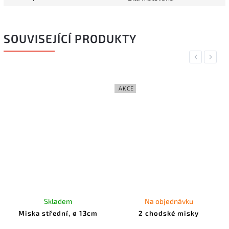
SOUVISEJÍCÍ PRODUKTY
Previous
Next
AKCE
Skladem
Na objednávku
Miska střední, ø 13cm
2 chodské misky