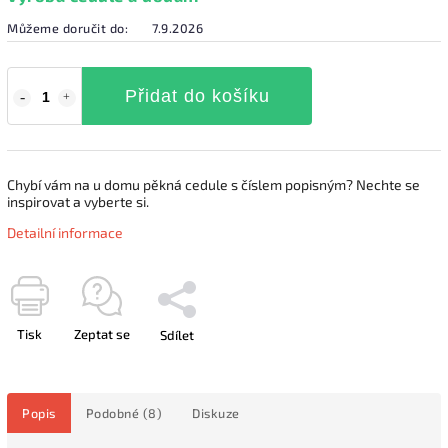
Můžeme doručit do:
7.9.2026
Přidat do košíku
Chybí vám na u domu pěkná cedule s číslem popisným? Nechte se
inspirovat a vyberte si.
Detailní informace
Tisk
Zeptat se
Sdílet
Popis
Podobné (8)
Diskuze