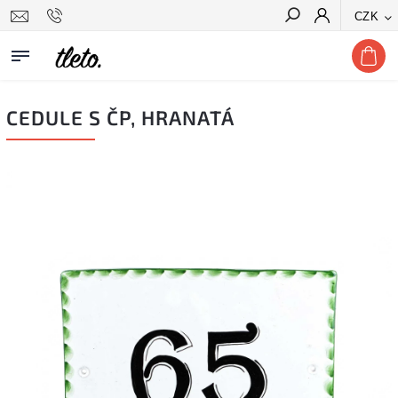
CZK
Hledat
CEDULE S ČP, HRANATÁ