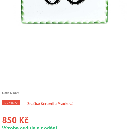
Kód:
12869
NOVINKA
Značka:
Keramika Psutková
850 Kč
Výroba cedule a dodání