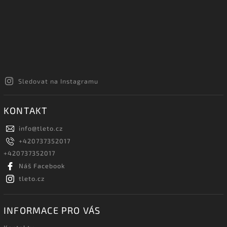
Sledovat na Instagramu
KONTAKT
info
@
tleto.cz
+420737352017
+420737352017
Náš Facebook
tleto.cz
INFORMACE PRO VÁS