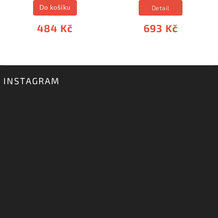
Detail
Do košíku
484 Kč
693 Kč
INSTAGRAM