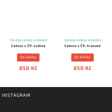
Výroba cedule a dodání
Výroba cedule a dodání
Cedule s ČP, oválná
Cedule s ČP, hranatá
Do košíku
Do košíku
850 Kč
850 Kč
INSTAGRAM