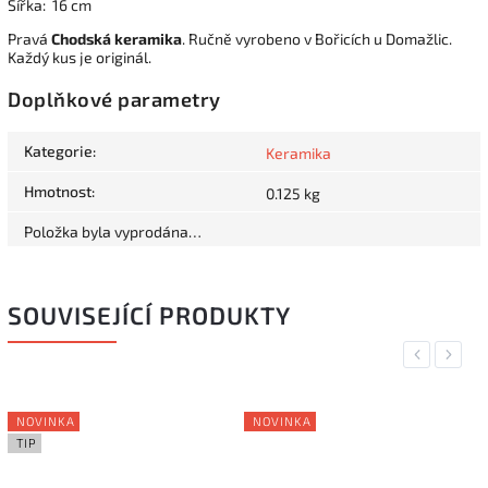
Šířka: 16 cm
Pravá
Chodská keramika
. Ručně vyrobeno v Bořicích u Domažlic.
Každý kus je originál.
Doplňkové parametry
Kategorie
:
Keramika
Hmotnost
:
0.125 kg
Položka byla vyprodána…
SOUVISEJÍCÍ PRODUKTY
Previous
Next
NOVINKA
NOVINKA
TIP