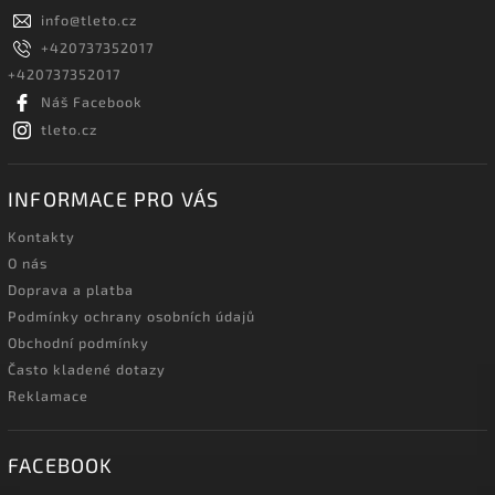
info
@
tleto.cz
+420737352017
+420737352017
Náš Facebook
tleto.cz
INFORMACE PRO VÁS
Kontakty
O nás
Doprava a platba
Podmínky ochrany osobních údajů
Obchodní podmínky
Často kladené dotazy
Reklamace
FACEBOOK