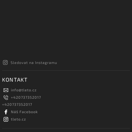
Sledovat na Instagramu
KONTAKT
info
@
tleto.cz
+420737352017
+420737352017
Náš Facebook
tleto.cz