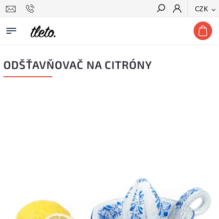
CZK
Hledat
ODŠŤAVŇOVAČ NA CITRÓNY