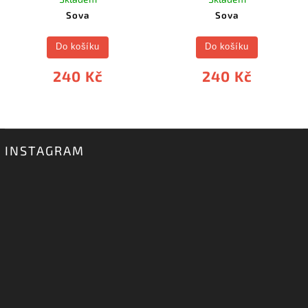
Sova
Sova
Do košíku
Do košíku
240 Kč
240 Kč
INSTAGRAM