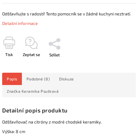
Odšťavňujte s radostí! Tento pomocník se v žádné kuchyni neztratí.
Detailní informace
Tisk
Zeptat se
Sdílet
Popis
Podobné (8)
Diskuze
Značka
Keramika Psutková
Detailní popis produktu
Odšťavňovač na citróny z modré chodské keramiky.
Výška: 8 cm