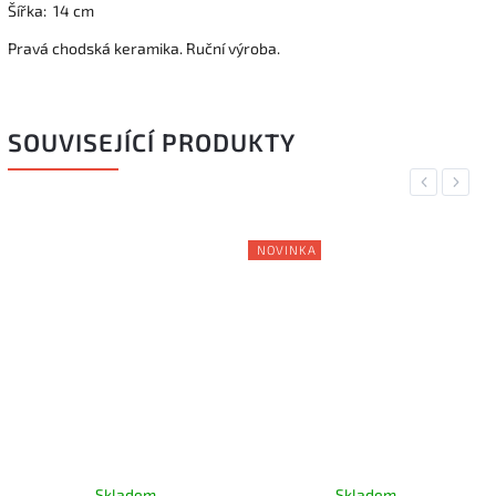
Šířka: 14 cm
Pravá chodská keramika. Ruční výroba.
SOUVISEJÍCÍ PRODUKTY
Previous
Next
NOVINKA
Skladem
Skladem