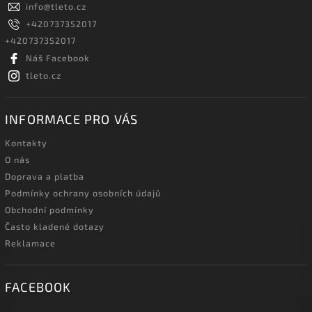
info
@
tleto.cz
+420737352017
+420737352017
Náš Facebook
tleto.cz
INFORMACE PRO VÁS
Kontakty
O nás
Doprava a platba
Podmínky ochrany osobních údajů
Obchodní podmínky
Často kladené dotazy
Reklamace
FACEBOOK