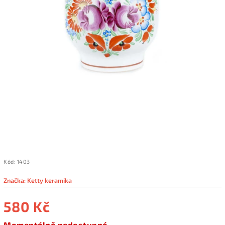
Kód:
1403
Značka:
Ketty keramika
580 Kč
Momentálně nedostupné