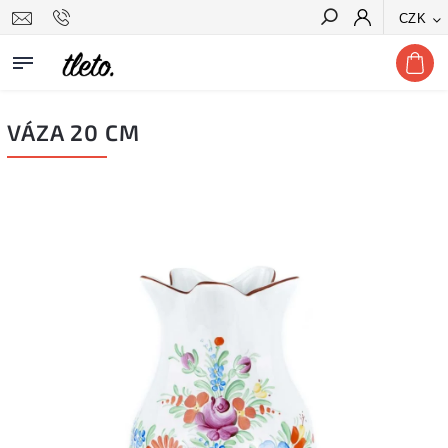
CZK
Hledat
VÁZA 20 CM