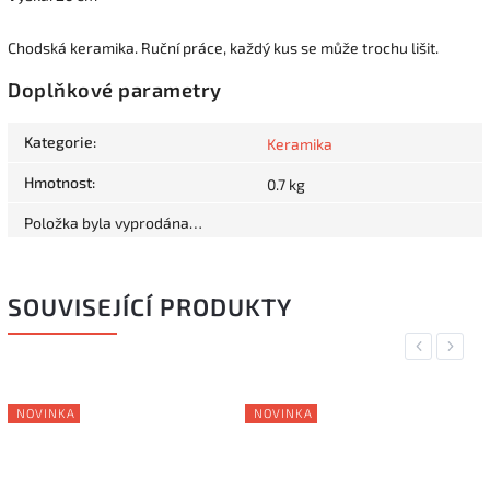
Chodská keramika. Ruční práce, každý kus se může trochu lišit.
Doplňkové parametry
Kategorie
:
Keramika
Hmotnost
:
0.7 kg
Položka byla vyprodána…
SOUVISEJÍCÍ PRODUKTY
Previous
Next
NOVINKA
NOVINKA