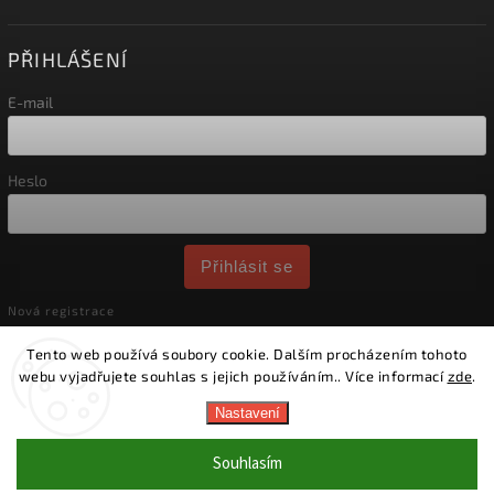
PŘIHLÁŠENÍ
E-mail
Heslo
Přihlásit se
Nová registrace
Zapomenuté heslo
Tento web používá soubory cookie. Dalším procházením tohoto
webu vyjadřujete souhlas s jejich používáním.. Více informací
zde
.
Copyright 2026
Tleto
. Všechna práva vyhrazena.
Nastavení
Vytvořil
Shoptet
| Design
Shoptak.cz.
Doprava zdarma
pro obj. od 2500 Kč 🚗
Souhlasím